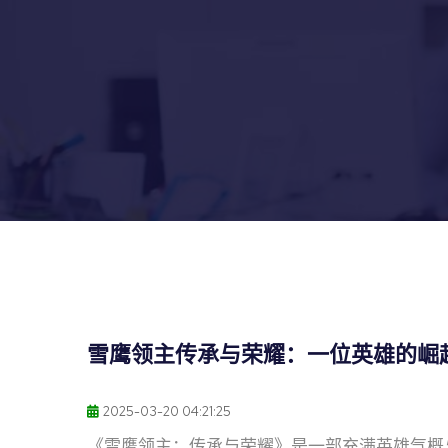
雪鹰领主传承与荣耀：一位英雄的崛
2025-03-20 04:21:25
《雪鹰领主：传承与荣耀》是一部充满英雄气概