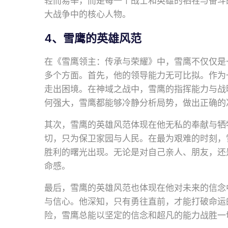
轻而易举，而是每一个战士和英雄的牺牲与奋斗
大战争中的核心人物。
4、雪鹰的英雄风范
在《雪鹰领主：传承与荣耀》中，雪鹰不仅仅是
多个方面。首先，他的领导能力无可比拟。作为
走出困境。在神域之战中，雪鹰的指挥能力与战
何强大，雪鹰都能够冷静分析局势，做出正确的
其次，雪鹰的英雄风范体现在他无私的奉献与牺
切，只为保卫家园与人民。在最为艰难的时刻，
胜利的曙光出现。无论是对自己亲人、朋友，还
命感。
最后，雪鹰的英雄风范也体现在他对未来的信念
与信心。他深知，只有勇往直前，才能打破命运
险，雪鹰总能以坚定的信念和超凡的能力战胜一