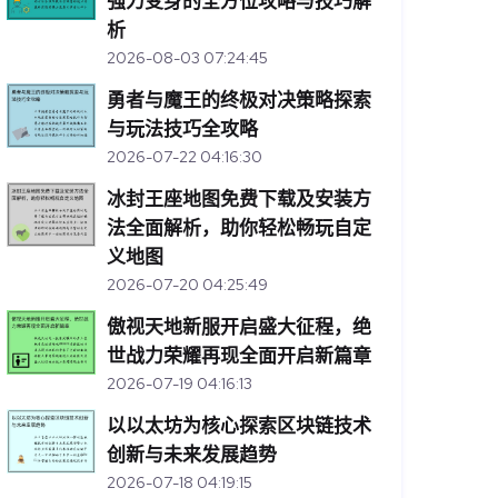
强力变身的全方位攻略与技巧解
析
2026-08-03 07:24:45
勇者与魔王的终极对决策略探索
与玩法技巧全攻略
2026-07-22 04:16:30
冰封王座地图免费下载及安装方
法全面解析，助你轻松畅玩自定
义地图
2026-07-20 04:25:49
傲视天地新服开启盛大征程，绝
世战力荣耀再现全面开启新篇章
2026-07-19 04:16:13
以以太坊为核心探索区块链技术
创新与未来发展趋势
2026-07-18 04:19:15