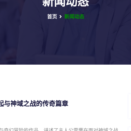
新闻动态
首页
新闻动态
起与神域之战的传奇篇章
与奇幻冒险的作品，讲述了主人公雪鹰在面对神域之战