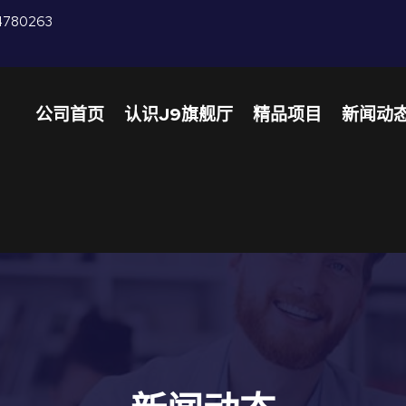
4780263
公司首页
认识J9旗舰厅
精品项目
新闻动