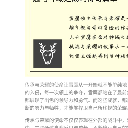
传承与荣耀的使命让雪鹰从一开始就不能单纯地
的入侵，每一次领土的争夺，雪鹰都站在了最前
都展现了出色的领导力和勇气。而这些成就，都
断的努力与牺牲，才能够捍卫自己所珍视的荣耀
传承与荣耀的使命不仅仅表现在外部的战斗中，