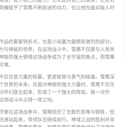
错误，提升自己的能力。无论是对自己的家族，还是对
荣耀赋予了雪鹰不断前进的动力，也让他在面对敌人时
作品的重要转折点，也是小说最为震撼和激烈的部分。
力与神秘的世界。在这场战斗中，雪鹰不仅要与人类世
神族的强大使得这场战争成为了全宇宙的焦点，而雪鹰
灾难。
不仅仅是力量的较量，更是智慧与勇气的碰撞。雪鹰深
个世界的未来。在面对神族的强大力量时，雪鹰不仅仅
伙伴们联合起来，形成了一个强大的阵容。每一次作
这场战斗中占得一席之地。
尽管在这场战争中，雪鹰经历了无数的苦难与牺牲，但
迅速站起来，带领队伍继续前行。神域之战的胜利并非