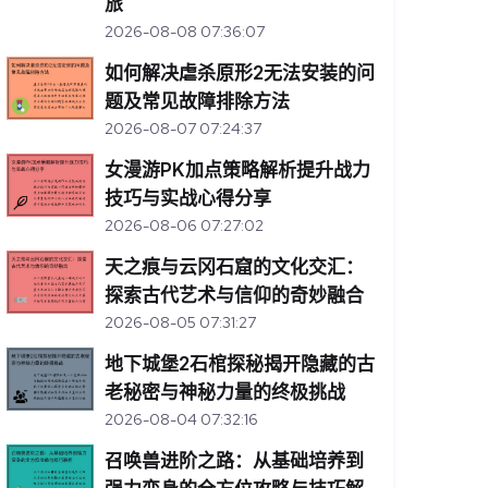
旅
2026-08-08 07:36:07
如何解决虐杀原形2无法安装的问
题及常见故障排除方法
2026-08-07 07:24:37
女漫游PK加点策略解析提升战力
技巧与实战心得分享
2026-08-06 07:27:02
天之痕与云冈石窟的文化交汇：
探索古代艺术与信仰的奇妙融合
2026-08-05 07:31:27
地下城堡2石棺探秘揭开隐藏的古
老秘密与神秘力量的终极挑战
2026-08-04 07:32:16
召唤兽进阶之路：从基础培养到