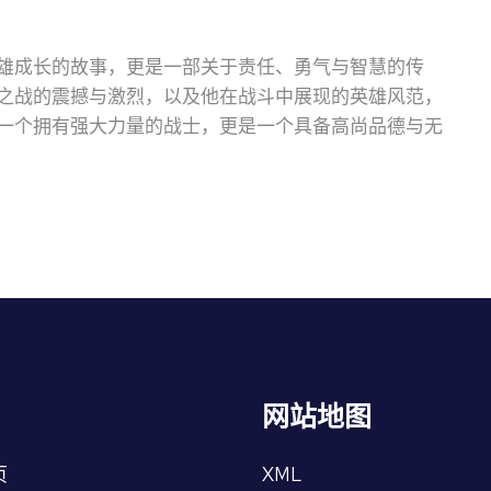
雄成长的故事，更是一部关于责任、勇气与智慧的传
之战的震撼与激烈，以及他在战斗中展现的英雄风范，
一个拥有强大力量的战士，更是一个具备高尚品德与无
网站地图
页
XML