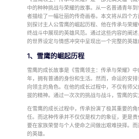
中的种种挑战与荣耀的故事。从一名普通青年到
者描绘了一幅壮丽的传奇画卷。本文将从四个方
别探讨主人公雪鹰的崛起历程、他在传承与荣耀
终战斗中展现的英雄风范。通过这些内容的阐述
的世界设定与情感冲突中呈现出一个完整的英雄
1、雪鹰的崛起历程
雪鹰的成长故事是《雪鹰领主：传承与荣耀》中
年，拥有普通的身份和生活。然而，命运的安排
向领主的角色。在他的成长过程中，不仅有师父
拔的精神。通过一次次的挑战与战斗，雪鹰的实
在雪鹰的成长过程中，传承扮演了极其重要的角
任。而这种传承并不仅仅是权力的象征，更是责
要在家族荣誉与个人使命之间做出艰难抉择。而
的英雄。