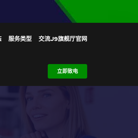
态
服务类型
交流J9旗舰厅官网
立即致电