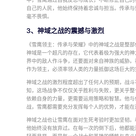
中，雪鹰通过自我反思与成长，不断修正自己的
自己的人民，他始终保持着忠诚与担当。传承与
毫不畏惧。
3、神域之战的震撼与激烈
《雪鹰领主：传承与荣耀》中的神域之战是整部
神域是一个超凡的存在，它代表着极为强大的神
界中的敌人作斗争，还要面对来自神族的威胁。
作为领主，必须率领人类的力量抵御这场巨大的
神域之战的激烈程度超出了任何人的预期，战斗
知，这场战争不仅仅关乎胜利与失败，更关乎整
依赖自身的力量，更需要运用策略和智慧。他与
战，雪鹰都需要充分发挥每个人的优势，才能在
神域之战也让雪鹰在面对生死考验时更加坚韧。
他始终没有放弃过。在每一次的倒下后，他都能