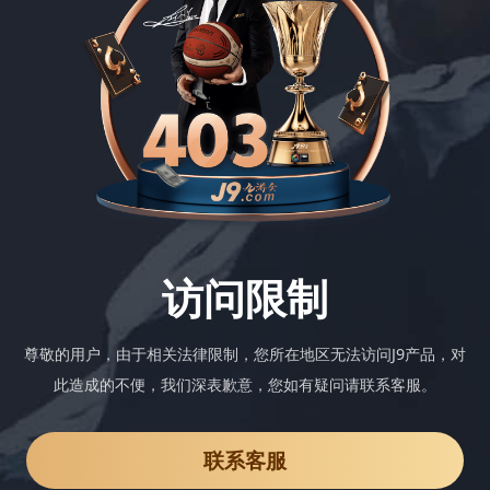
访问限制
尊敬的用户，由于相关法律限制，您所在地区无法访问J9产品，对
此造成的不便，我们深表歉意，您如有疑问请联系客服。
联系客服