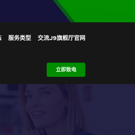
态
服务类型
交流J9旗舰厅官网
立即致电