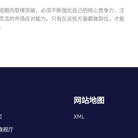
短期内取得突破，必须不断强化自己的核心竞争力，注
灵活的市场应对能力。只有在这些方面都做到位，才能
。
网站地图
页
XML
旗舰厅