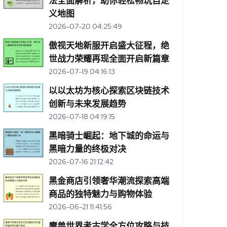
法全面解析，助你轻松畅玩自定
义地图
2026-07-20 04:25:49
傲视天地新服开启盛大征程，绝
世战力荣耀再现全面开启新篇章
2026-07-19 04:16:13
以以太坊为核心探索区块链技术
创新与未来发展趋势
2026-07-18 04:19:15
黑暗骑士崛起：地下城的命运与
黑暗力量的终极对决
2026-07-16 21:12:42
黑金商店引领奢华潮流探索高端
商品的独特魅力与购物体验
2026-06-21 11:41:56
魔兽世界考古学全方位攻略与技