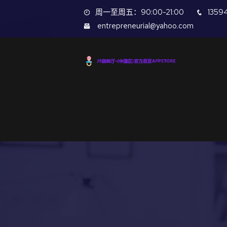
周一至周五：90:00-21:00
1359
entrepreneurial@yahoo.com