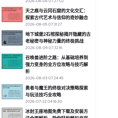
2026-08-06 07:27:02
天之痕与云冈石窟的文化交汇：
探索古代艺术与信仰的奇妙融合
2026-08-05 07:31:27
地下城堡2石棺探秘揭开隐藏的古
老秘密与神秘力量的终极挑战
2026-08-04 07:32:16
召唤兽进阶之路：从基础培养到
强力变身的全方位攻略与技巧解
析
2026-08-03 07:24:45
勇者与魔王的终极对决策略探索
与玩法技巧全攻略
2026-07-22 04:16:30
冰封王座地图免费下载及安装方