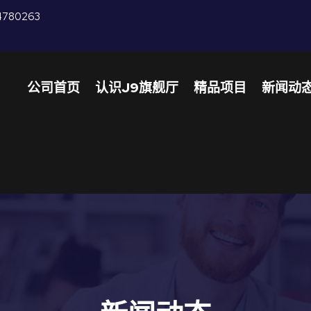
4780263
公司首页
认识J9旗舰厅
精品项目
新闻动