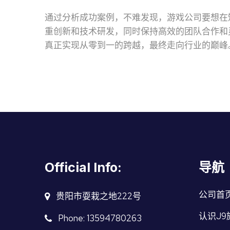
通过分析成功案例，不难发现，游戏公司要想在
重创新和技术研发，同时保持高效的团队合作和
真正实现从零到一的跨越，最终走向行业的巅峰
Official Info:
导航
公司首
贵阳市耍栽之地222号
认识J9
Phone: 13594780263