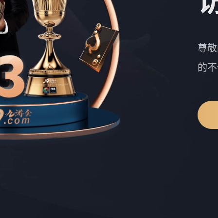
尊敬
的不